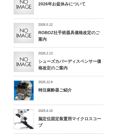
2026年お盆休みについて
2026.5.12
ROBOZ社手術器具価格改定のご
案内
2026.2.13
シューズカバーディスペンサー価
格改定のご案内
2025.12.8
特注麻酔器ご紹介
2025.6.10
脳定位固定装置用マイクロスコー
プ