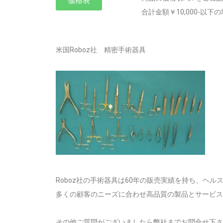
価格表
合計金額￥10,000-以
米国Roboz社 精密手術器具
Roboz社の手術器具は60年の販売実績を持ち、ヘ
多くの顧客のニーズに合わせ高品質の製品とサービス
その他ご質問がございましたら弊社までお問合せ下さ