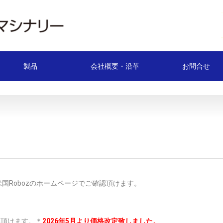
製品
会社概要・沿革
お問合せ
国Robozのホームページでご確認頂けます。
認頂けます。＊
2026年5月より価格改定致しました。