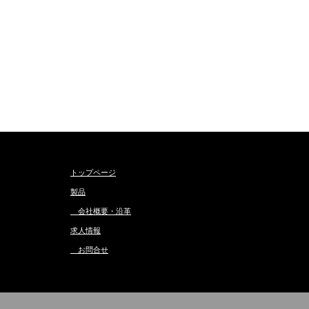
トップページ
製品
会社概要・沿革
求人情報
お問合せ