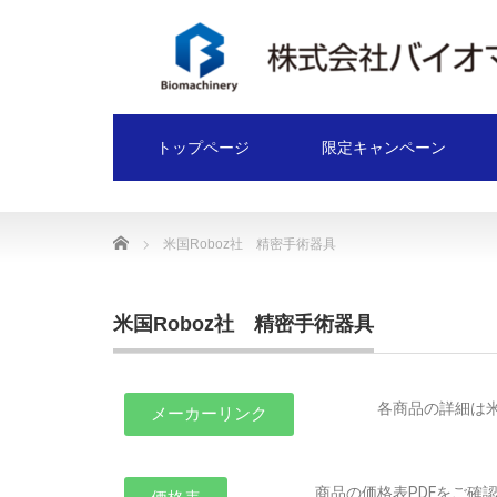
トップページ
限定キャンペーン
Home
米国Roboz社 精密手術器具
米国Roboz社 精密手術器具
各商品の詳細は米
メーカーリンク
商品の価格表PDFをご確