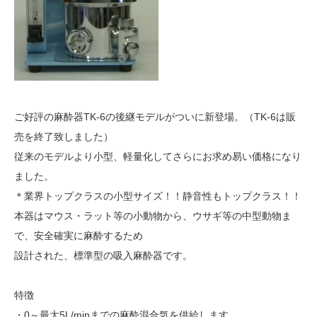
ご好評の麻酔器TK-6の後継モデルがついに新登場。（TK-6は販
売を終了致しました）
従来のモデルより小型、軽量化してさらにお求め易い価格になり
ました。
＊業界トップクラスの小型サイズ！！静音性もトップクラス！！
本器はマウス・ラット等の小動物から、ウサギ等の中型動物ま
で、安全確実に麻酔するため
設計された、標準型の吸入麻酔器です。
特徴
・0～最大5L/minまでの麻酔混合気を供給します。