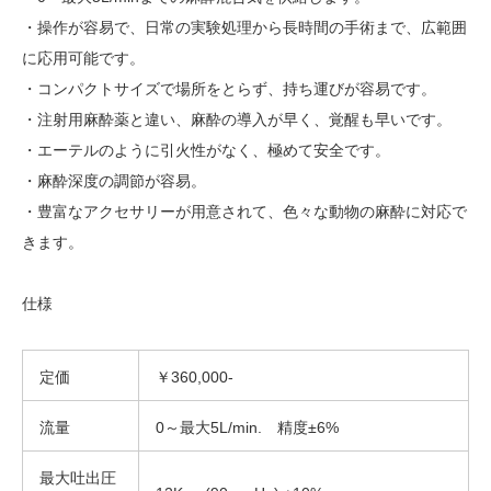
・操作が容易で、日常の実験処理から長時間の手術まで、広範囲
に応用可能です。
・コンパクトサイズで場所をとらず、持ち運びが容易です。
・注射用麻酔薬と違い、麻酔の導入が早く、覚醒も早いです。
・エーテルのように引火性がなく、極めて安全です。
・麻酔深度の調節が容易。
・豊富なアクセサリーが用意されて、色々な動物の麻酔に対応で
きます。
仕様
定価
￥360,000-
流量
0～最大5L/min. 精度±6%
最大吐出圧