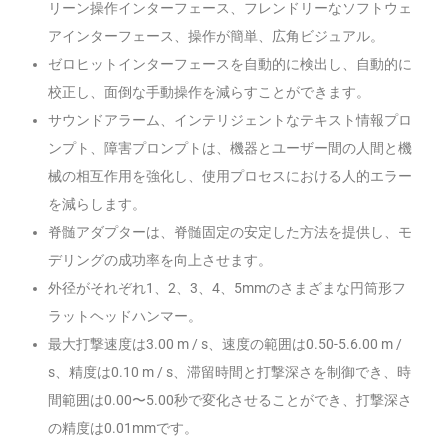
リーン操作インターフェース、フレンドリーなソフトウェ
アインターフェース、操作が簡単、広角ビジュアル。
ゼロヒットインターフェースを自動的に検出し、自動的に
校正し、面倒な手動操作を減らすことができます。
サウンドアラーム、インテリジェントなテキスト情報プロ
ンプト、障害プロンプトは、機器とユーザー間の人間と機
械の相互作用を強化し、使用プロセスにおける人的エラー
を減らします。
脊髄アダプターは、脊髄固定の安定した方法を提供し、モ
デリングの成功率を向上させます。
外径がそれぞれ1、2、3、4、5mmのさまざまな円筒形フ
ラットヘッドハンマー。
最大打撃速度は3.00 m / s、速度の範囲は0.50-5.6.00 m /
s、精度は0.10 m / s、滞留時間と打撃深さを制御でき、時
間範囲は0.00〜5.00秒で変化させることができ、打撃深さ
の精度は0.01mmです。