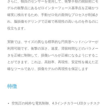
さらに、独自のセンサーを使用して、衝撃手順の開始前にモ
デルの衝撃点にあるゼロインターフェース基準点を正確かつ
確実に検出するため、手動ゼロ化の面倒なプロセスが削減さ
れ、脳損傷モデリングで正確で再現性の高いものを作るのに
役立ちます。
実験では、サイズの異なる標準的な円筒形ヘッドハンマーが
利用可能です。衝撃の深さ、速度、滞留時間などのパラメー
タを正確に制御して、損傷レベルが正確になるようにするこ
とができます。これは、高効率、再現性、安定性を備えた正
確なツールであり、損傷モデルの再現性を保証します
特徴
空気圧の純粋な電気制御、4.3インチカラーLEDタッチスク